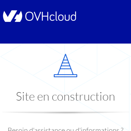
Site en construction
Besoin d'assistance ou d'informations ?